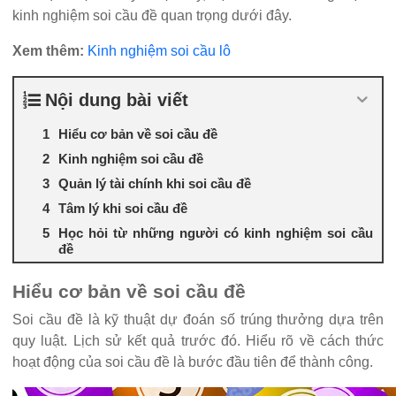
kinh nghiệm soi cầu đề quan trọng dưới đây.
Xem thêm:
Kinh nghiệm soi cầu lô
Nội dung bài viết
Hiểu cơ bản về soi cầu đề
Kinh nghiệm soi cầu đề
Quản lý tài chính khi soi cầu đề
Tâm lý khi soi cầu đề
Học hỏi từ những người có kinh nghiệm soi cầu
đề
Hiểu cơ bản về soi cầu đề
Soi cầu đề là kỹ thuật dự đoán số trúng thưởng dựa trên
quy luật. Lịch sử kết quả trước đó. Hiểu rõ về cách thức
hoạt động của soi cầu đề là bước đầu tiên để thành công.