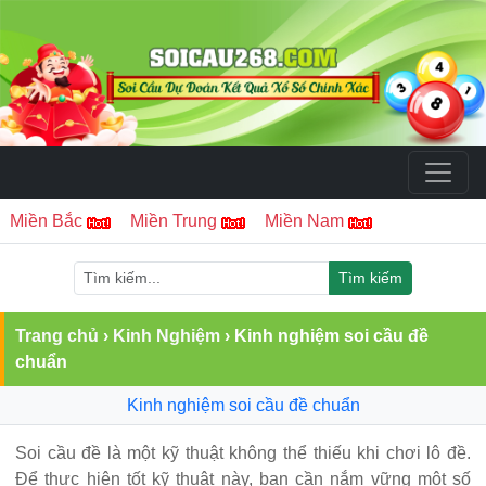
Miền Bắc
Miền Trung
Miền Nam
Tìm kiếm
Trang chủ
›
Kinh Nghiệm
›
Kinh nghiệm soi cầu đề
chuẩn
Kinh nghiệm soi cầu đề chuẩn
Soi cầu đề là một kỹ thuật không thể thiếu khi chơi lô đề.
Để thực hiện tốt kỹ thuật này, bạn cần nắm vững một số