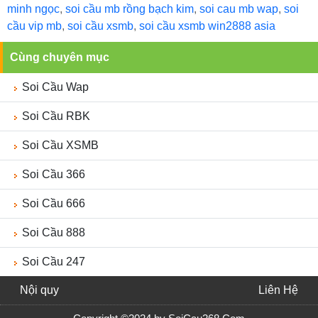
minh ngọc
,
soi cầu mb rồng bạch kim
,
soi cau mb wap
,
soi
cầu vip mb
,
soi cầu xsmb
,
soi cầu xsmb win2888 asia
Cùng chuyên mục
Soi Cầu Wap
Soi Cầu RBK
Soi Cầu XSMB
Soi Cầu 366
Soi Cầu 666
Soi Cầu 888
Soi Cầu 247
Nội quy
Liên Hệ