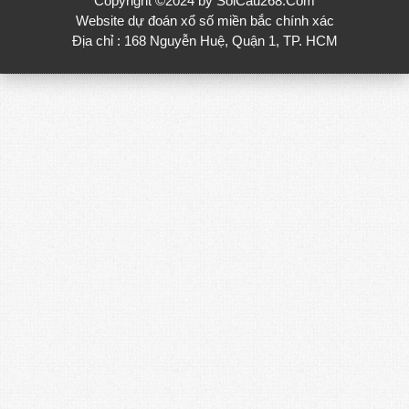
Copyright ©2024 by SoiCau268.Com
Website dự đoán xổ số miền bắc chính xác
Địa chỉ : 168 Nguyễn Huệ, Quận 1, TP. HCM