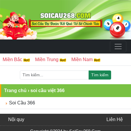
Miền Bắc
Miền Trung
Miền Nam
Tìm kiếm
Trang chủ
›
soi cầu việt 366
Soi Cầu 366
Nội quy
Liên Hệ