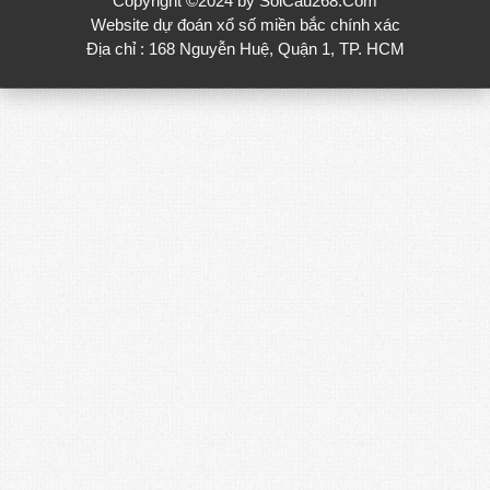
Copyright ©2024 by SoiCau268.Com
Website dự đoán xổ số miền bắc chính xác
Địa chỉ : 168 Nguyễn Huệ, Quận 1, TP. HCM