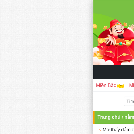
Miền Bắc
M
Trang chủ
›
nằm
Mơ thấy đám c