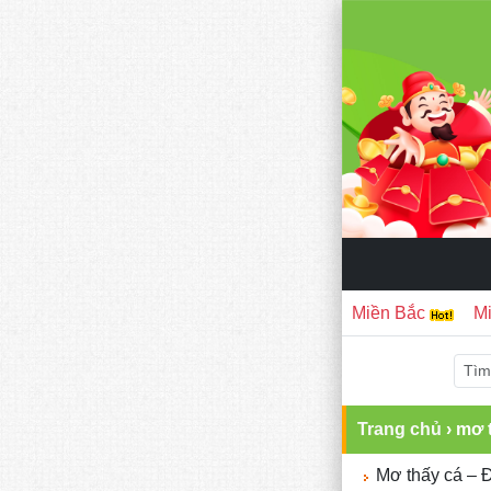
Miền Bắc
M
Trang chủ
›
mơ 
Mơ thấy cá – Đ