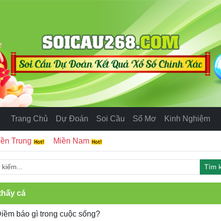
Trang Chủ
Dự Đoán
Soi Cầu
Sổ Mơ
Kinh Nghiệm
iền Trung
Miền Nam
Tìm 
thấy cá
iềm báo gì trong cuộc sống?